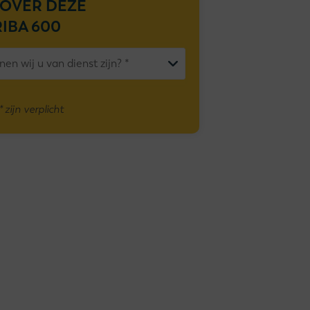
 OVER DEZE
IBA 600
zijn verplicht