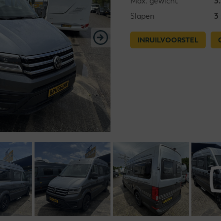
Max. gewicht
3
Slapen
3
INRUILVOORSTEL