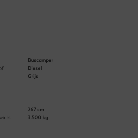
Buscamper
of
Diesel
Grijs
267 cm
wicht
3.500 kg