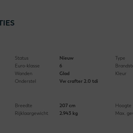
TIES
Status
Nieuw
Type
Euro-klasse
6
Brandst
Wanden
Glad
Kleur
Onderstel
Vw crafter 2.0 tdi
Breedte
207 cm
Hoogte
Rijklaargewicht
2.943 kg
Max. ge