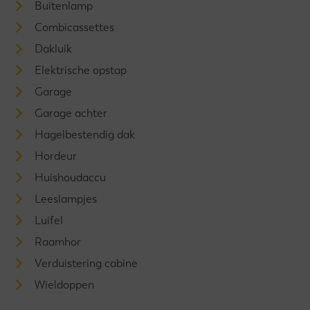
Buitenlamp
Combicassettes
Dakluik
Elektrische opstap
Garage
Garage achter
Hagelbestendig dak
Hordeur
Huishoudaccu
Leeslampjes
Luifel
Raamhor
Verduistering cabine
Wieldoppen