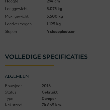
Hoogte
294 cm
Leeggewicht
3.075 kg
Max. gewicht
3.500 kg
Laadvermogen
1.125 kg
Slapen
4 slaapplaatsen
VOLLEDIGE SPECIFICATIES
ALGEMEEN
Bouwjaar
2016
Status
Gebruikt
Type
Camper
KM-stand
74.865 km.