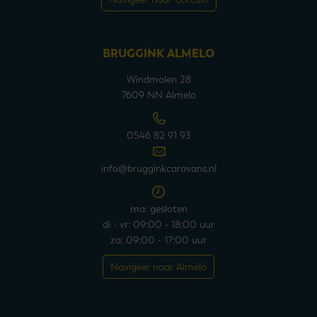
BRUGGINK ALMELO
Windmolen 28
7609 NN Almelo
0546 82 91 93
info@brugginkcaravans.nl
ma: gesloten
di - vr: 09:00 - 18:00 uur
za: 09:00 - 17:00 uur
Navigeer naar Almelo