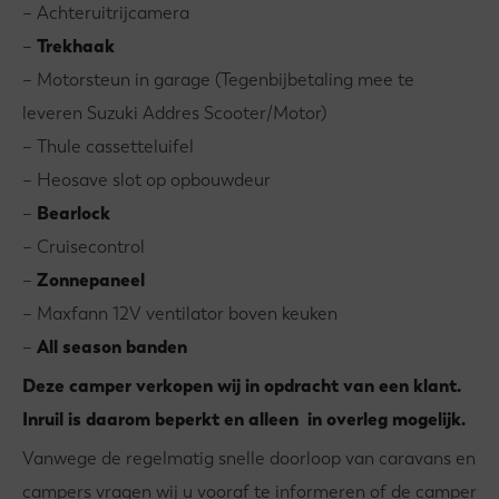
– Achteruitrijcamera
–
Trekhaak
– Motorsteun in garage (Tegenbijbetaling mee te
leveren Suzuki Addres Scooter/Motor)
– Thule cassetteluifel
– Heosave slot op opbouwdeur
–
Bearlock
– Cruisecontrol
–
Zonnepaneel
– Maxfann 12V ventilator boven keuken
–
All season banden
Deze camper verkopen wij in opdracht van een klant.
Inruil is daarom beperkt en alleen in overleg mogelijk.
Vanwege de regelmatig snelle doorloop van caravans en
campers vragen wij u vooraf te informeren of de camper