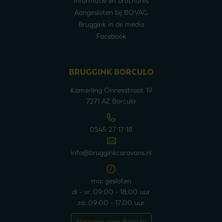
Informatie en brochures
Aangesloten bij BOVAG
Bruggink in de media
Facebook
BRUGGINK BORCULO
Kamerling Onnesstraat 19
7271 AZ Borculo
0545 27 17 18
info@brugginkcaravans.nl
ma: gesloten
di - vr: 09:00 - 18:00 uur
za: 09:00 - 17:00 uur
Navigeer naar Borculo