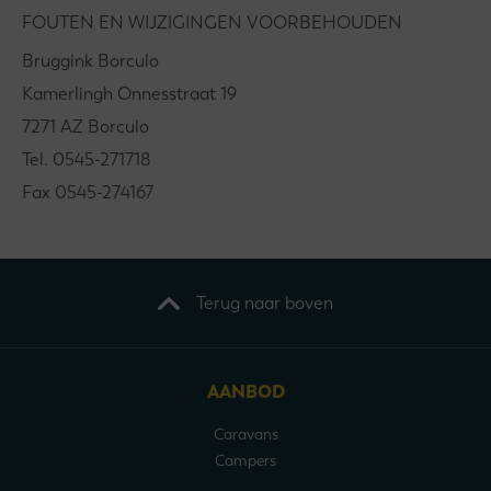
FOUTEN EN WIJZIGINGEN VOORBEHOUDEN
Bruggink Borculo
Kamerlingh Onnesstraat 19
7271 AZ Borculo
Tel. 0545-271718
Fax 0545-274167
Terug naar boven
AANBOD
Caravans
Campers