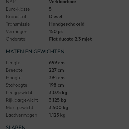
NAP
Verklaarbaar
Euro-klasse
5
Brandstof
Diesel
Transmissie
Handgeschakeld
Vermogen
150 pk
Onderstel
Fiat ducato 2.3 mjet
MATEN EN GEWICHTEN
Lengte
699 cm
Breedte
227 cm
Hoogte
294 cm
Stahoogte
198 cm
Leeggewicht
3.075 kg
Rijklaargewicht
3.125 kg
Max. gewicht
3.500 kg
Laadvermogen
1.125 kg
SLAPEN