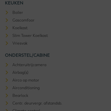
KEUKEN
Boiler
Gascomfoor
Koelkast
Slim Tower Koelkast
Vriesvak
ONDERSTEL/CABINE
Achteruitrijcamera
Airbag(s)
Airco op motor
Airconditioning
Bearlock
Centr. deurvergr. afstandsb.
Climate control