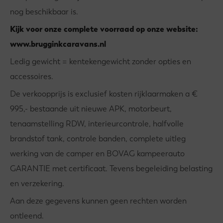
nog beschikbaar is.
Kijk voor onze complete voorraad op onze website:
www.brugginkcaravans.nl
Ledig gewicht = kentekengewicht zonder opties en
accessoires.
De verkoopprijs is exclusief kosten rijklaarmaken a €
995,- bestaande uit nieuwe APK, motorbeurt,
tenaamstelling RDW, interieurcontrole, halfvolle
brandstof tank, controle banden, complete uitleg
werking van de camper en BOVAG kampeerauto
GARANTIE met certificaat. Tevens begeleiding belasting
en verzekering.
Aan deze gegevens kunnen geen rechten worden
ontleend.