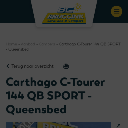
Home
»
Aanbod
»
Campers
» Carthago C-Tourer 144 QB SPORT
- Queensbed
Terug naar overzicht
Carthago C-Tourer
144 QB SPORT -
Queensbed