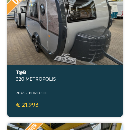
T@B
320 METROPOLIS
2026 - BORCULO
€ 21.993