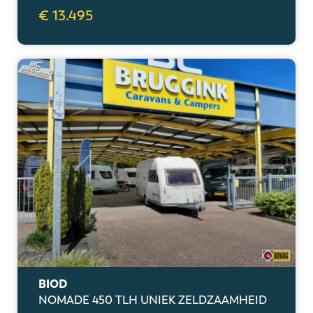
€ 13.495
BIOD
NOMADE 450 TLH UNIEK ZELDZAAMHEID