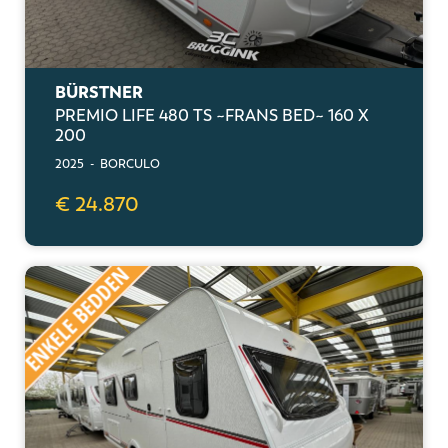
BÜRSTNER
PREMIO LIFE 480 TS ~FRANS BED~ 160 X
200
2025 - BORCULO
€ 24.870