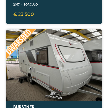
2017 - BORCULO
€ 23.500
BÜRSTNER