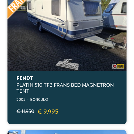
FENDT
PLATIN 510 TFB FRANS BED MAGNETRON
TENT
2005 - BORCULO
€ 9.995
€ 11.950