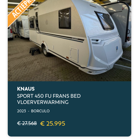
KNAUS
SPORT 450 FU FRANS BED
VLOERVERWARMING
2023 - BORCULO
€ 25.995
€ 27.568