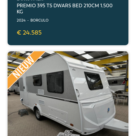
PREMIO 395 TS DWARS BED 210CM 1.500
KG
2024 - BORCULO
€ 24.585