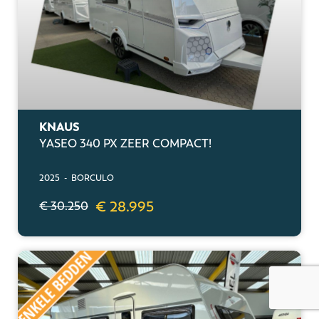
KNAUS
YASEO 340 PX ZEER COMPACT!
2025 - BORCULO
€ 28.995
€ 30.250