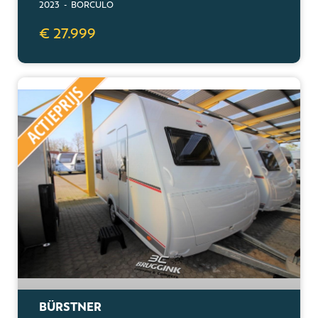
2023 - BORCULO
€ 27.999
BÜRSTNER