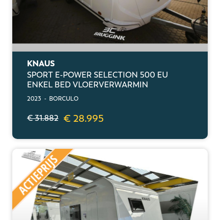
KNAUS
SPORT E-POWER SELECTION 500 EU
ENKEL BED VLOERVERWARMIN
2023 - BORCULO
€ 28.995
€ 31.882