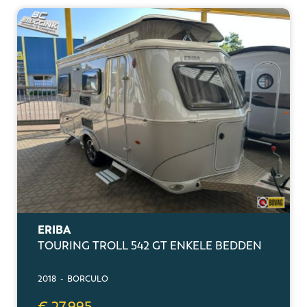
ERIBA
TOURING TROLL 542 GT ENKELE BEDDEN
2018 - BORCULO
€ 27.995