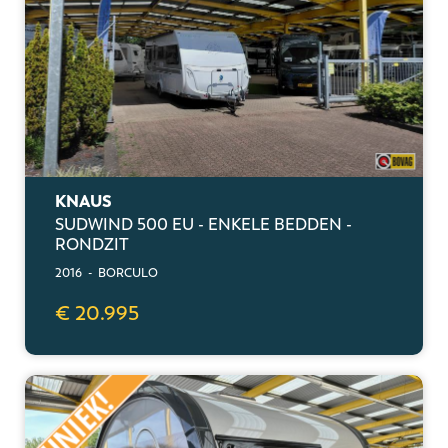
KNAUS
SUDWIND 500 EU - ENKELE BEDDEN -
RONDZIT
2016 - BORCULO
€ 20.995