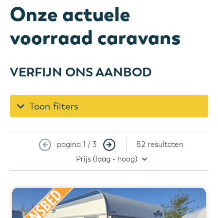
Onze actuele
voorraad caravans
VERFIJN ONS AANBOD
Toon filters
pagina 1 / 3
82 resultaten
Prijs (laag - hoog)