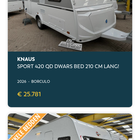
KNAUS
SPORT 420 QD DWARS BED 210 CM LANG!
2026 - BORCULO
€ 25.781