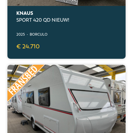
KNAUS
SPORT 420 QD NIEUW!
2025 - BORCULO
€ 24.710