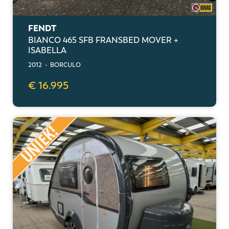
FENDT
BIANCO 465 SFB FRANSBED MOVER +
ISABELLA
2012 - BORCULO
€ 16.995