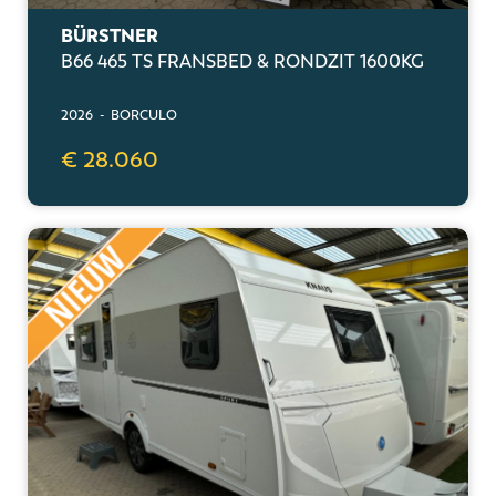
BÜRSTNER
B66 465 TS FRANSBED & RONDZIT 1600KG
2026 - BORCULO
€ 28.060