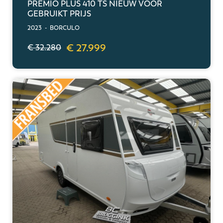
PREMIO PLUS 410 TS NIEUW VOOR
GEBRUIKT PRIJS
2023 - BORCULO
€ 27.999
€ 32.280