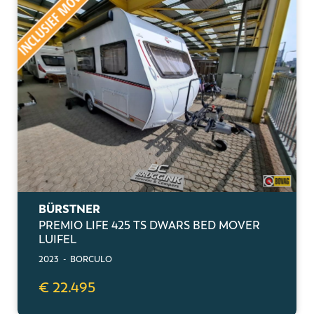
BÜRSTNER
PREMIO LIFE 425 TS DWARS BED MOVER
LUIFEL
2023 - BORCULO
€ 22.495