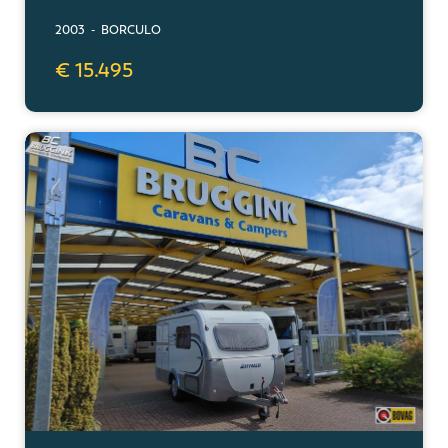
2003 - BORCULO
€ 15.495