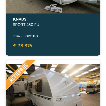
KNAUS
SPORT 450 FU
2026 - BORCULO
€ 28.876