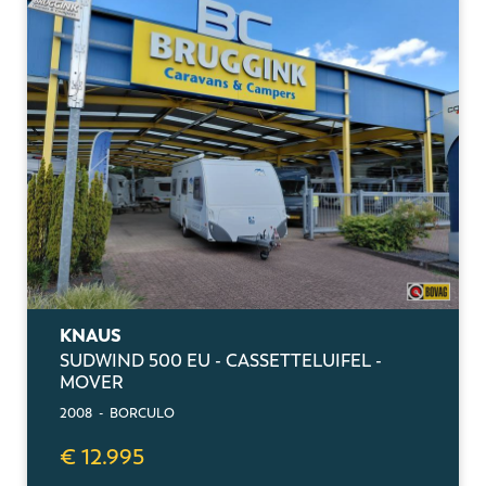
KNAUS
SUDWIND 500 EU - CASSETTELUIFEL -
MOVER
2008 - BORCULO
€ 12.995