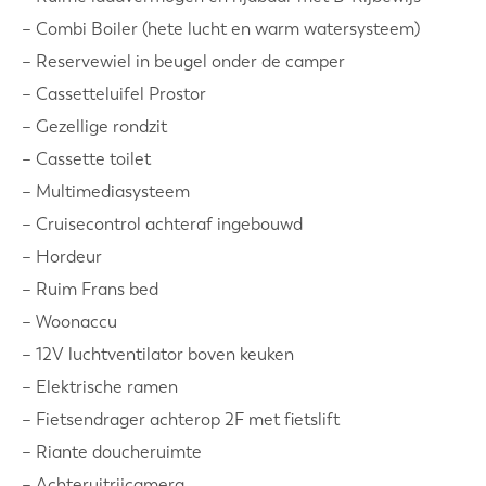
– Combi Boiler (hete lucht en warm watersysteem)
– Reservewiel in beugel onder de camper
– Cassetteluifel Prostor
– Gezellige rondzit
– Cassette toilet
– Multimediasysteem
– Cruisecontrol achteraf ingebouwd
– Hordeur
– Ruim Frans bed
– Woonaccu
– 12V luchtventilator boven keuken
– Elektrische ramen
– Fietsendrager achterop 2F met fietslift
– Riante doucheruimte
– Achteruitrijcamera