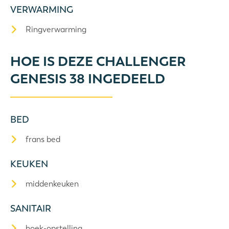
VERWARMING
Ringverwarming
HOE IS DEZE CHALLENGER
GENESIS 38 INGEDEELD
BED
frans bed
KEUKEN
middenkeuken
SANITAIR
hoek-opstelling