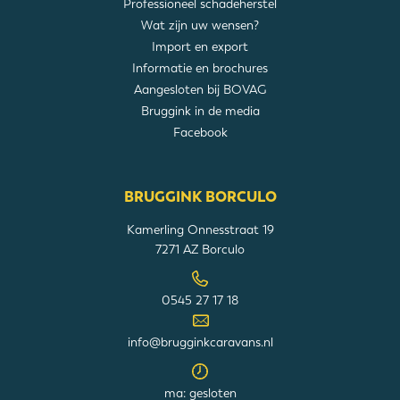
Professioneel schadeherstel
Wat zijn uw wensen?
Import en export
Informatie en brochures
Aangesloten bij BOVAG
Bruggink in de media
Facebook
BRUGGINK BORCULO
Kamerling Onnesstraat 19
7271 AZ Borculo
0545 27 17 18
info@brugginkcaravans.nl
ma: gesloten