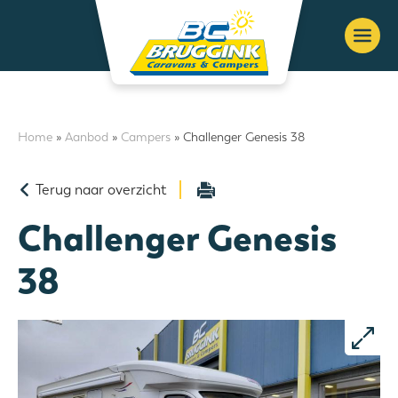
Home
»
Aanbod
»
Campers
» Challenger Genesis 38
Terug naar overzicht
Challenger Genesis
38