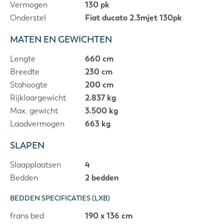
Vermogen
130 pk
Onderstel
Fiat ducato 2.3mjet 130pk
MATEN EN GEWICHTEN
Lengte
660 cm
Breedte
230 cm
Stahoogte
200 cm
Rijklaargewicht
2.837 kg
Max. gewicht
3.500 kg
Laadvermogen
663 kg
SLAPEN
Slaapplaatsen
4
Bedden
2 bedden
BEDDEN SPECIFICATIES (LXB)
frans bed
190 x 136 cm