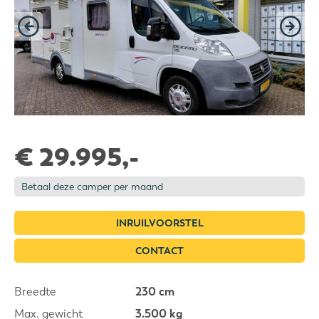
€ 29.995,-
Betaal deze camper per maand
INRUILVOORSTEL
CONTACT
Breedte
230 cm
Max. gewicht
3.500 kg