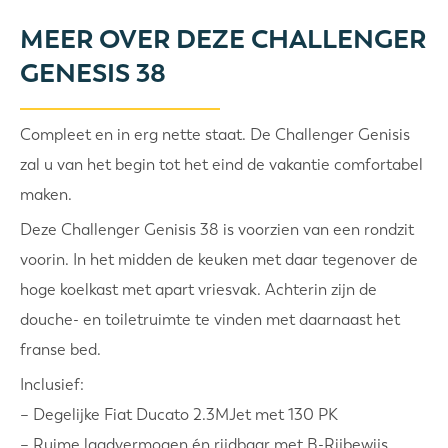
MEER OVER DEZE CHALLENGER
GENESIS 38
Compleet en in erg nette staat. De Challenger Genisis
zal u van het begin tot het eind de vakantie comfortabel
maken.
Deze Challenger Genisis 38 is voorzien van een rondzit
voorin. In het midden de keuken met daar tegenover de
hoge koelkast met apart vriesvak. Achterin zijn de
douche- en toiletruimte te vinden met daarnaast het
franse bed.
Inclusief:
– Degelijke Fiat Ducato 2.3MJet met 130 PK
– Ruime laadvermogen én rijdbaar met B-Rijbewijs