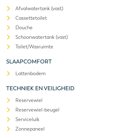
Afvalwatertank (vast)
Cassettetoilet
Douche
Schoonwatertank (vast)
Toilet/Wasruimte
SLAAPCOMFORT
Lattenbodem
TECHNIEK EN VEILIGHEID
Reservewiel
Reservewiel-beugel
Serviceluik
Zonnepaneel