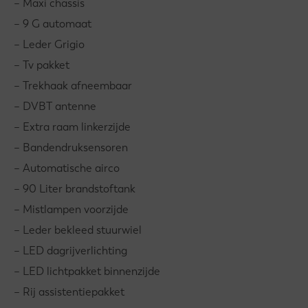
– Maxi chassis
– 9 G automaat
– Leder Grigio
– Tv pakket
– Trekhaak afneembaar
– DVBT antenne
– Extra raam linkerzijde
– Bandendruksensoren
– Automatische airco
– 90 Liter brandstoftank
– Mistlampen voorzijde
– Leder bekleed stuurwiel
– LED dagrijverlichting
– LED lichtpakket binnenzijde
– Rij assistentiepakket