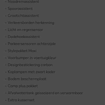
– Noodremassistent
– Spoorassistent
– Grootichtassistent
– Verkeersborden herkenning
– Licht en regensensor
– Dodehoekassistent
– Parkeersensoren achterzijde
– Stylepakket Maxi
– Voorbumper in voertuigkleur
– Designbestickering carbon
– Koplampen met zwart kader
– Bodem beschermplaat
– Camp plus pakket
– Afvalwatertank geissoleerd en verwarmbaar
– Extra kussenset