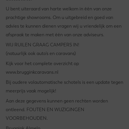
U bent uiteraard van harte welkom in één van onze
prachtige showrooms. Om u uitgebreid en goed van
advies te kunnen dienen vragen wij u vriendelijk om een
afspraak te maken met één van onze adviseurs.
WIJ RUILEN GRAAG CAMPERS IN!
(natuurlijk ook auto’s en caravans)
Kijk voor het complete overzicht op
www.brugginkcaravans.nl
Bij oudere volautomatische schotels is een update tegen
meerprijs vaak mogelijk!
Aan deze gegevens kunnen geen rechten worden
ontleend. FOUTEN EN WIJZIGINGEN
VOORBEHOUDEN.
Bruggink Almelo