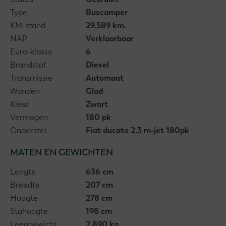
Type
Buscamper
KM-stand
29.589 km.
NAP
Verklaarbaar
Euro-klasse
6
Brandstof
Diesel
Transmissie
Automaat
Wanden
Glad
Kleur
Zwart
Vermogen
180 pk
Onderstel
Fiat ducato 2.3 m-jet 180pk
MATEN EN GEWICHTEN
Lengte
636 cm
Breedte
207 cm
Hoogte
278 cm
Stahoogte
198 cm
Leeggewicht
2.890 kg