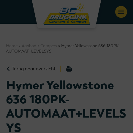
Home
»
Aanbod
»
Campers
» Hymer Yellowstone 636 180PK-
AUTOMAAT+LEVELSYS
Terug naar overzicht
Hymer Yellowstone
636 180PK-
AUTOMAAT+LEVELS
YS