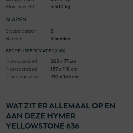
Max. gewicht
3.500 kg
SLAPEN
Slaapplaatsen
2
Bedden
3 bedden
BEDDEN SPECIFICATIES (LXB)
1-persoonsbed
205 x 77 cm
1-persoonsbed
187 x 118 cm
2-persoonsbed
210 x 143 cm
WAT ZIT ER ALLEMAAL OP EN
AAN DEZE HYMER
YELLOWSTONE 636