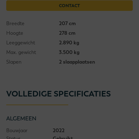
CONTACT
Breedte
207 cm
Hoogte
278 cm
Leeggewicht
2.890 kg
Max. gewicht
3.500 kg
Slapen
2 slaapplaatsen
VOLLEDIGE SPECIFICATIES
ALGEMEEN
Bouwjaar
2022
Status
Gebruikt