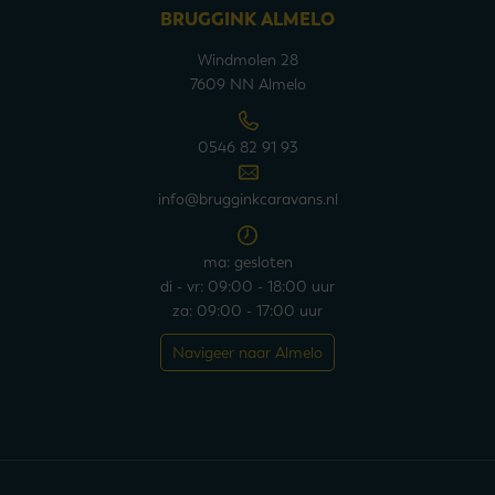
BRUGGINK ALMELO
Windmolen 28
7609 NN Almelo
0546 82 91 93
info@brugginkcaravans.nl
ma: gesloten
di - vr: 09:00 - 18:00 uur
za: 09:00 - 17:00 uur
Navigeer naar Almelo