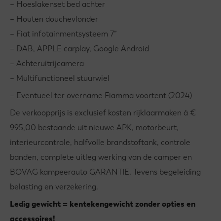
– Hoeslakenset bed achter
– Houten douchevlonder
– Fiat infotainmentsysteem 7”
– DAB, APPLE carplay, Google Android
– Achteruitrijcamera
– Multifunctioneel stuurwiel
– Eventueel ter overname Fiamma voortent (2024)
De verkoopprijs is exclusief kosten rijklaarmaken à €
995,00 bestaande uit nieuwe APK, motorbeurt,
interieurcontrole, halfvolle brandstoftank, controle
banden, complete uitleg werking van de camper en
BOVAG kampeerauto GARANTIE. Tevens begeleiding
belasting en verzekering.
Ledig gewicht = kentekengewicht zonder opties en
accessoires!