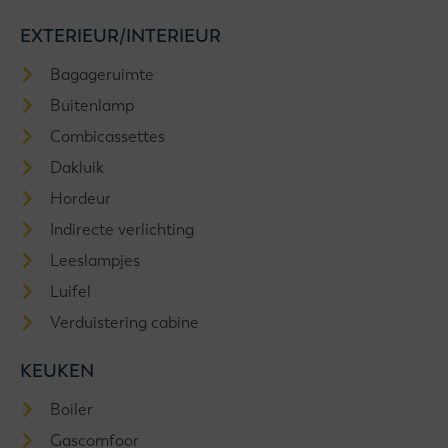
EXTERIEUR/INTERIEUR
Bagageruimte
Buitenlamp
Combicassettes
Dakluik
Hordeur
Indirecte verlichting
Leeslampjes
Luifel
Verduistering cabine
KEUKEN
Boiler
Gascomfoor