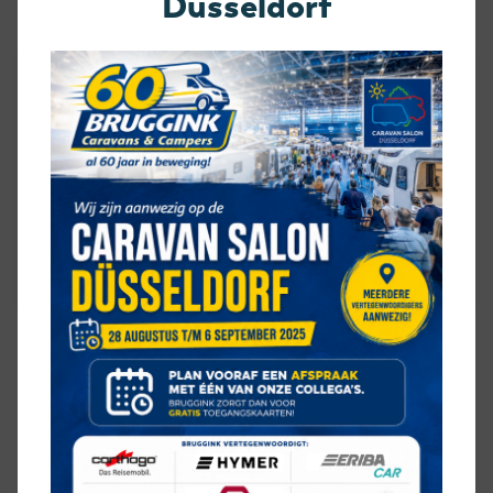
Düsseldorf
CONTACT OVER DEZE
HYMER
YELLOWSTONE 636
Velden met een * zijn verplicht
MEER OVER DEZE HYMER
YELLOWSTONE 636