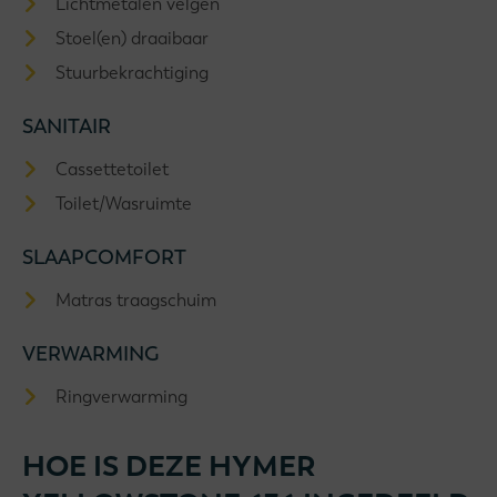
Lichtmetalen velgen
Stoel(en) draaibaar
Stuurbekrachtiging
SANITAIR
Cassettetoilet
Toilet/Wasruimte
SLAAPCOMFORT
Matras traagschuim
VERWARMING
Ringverwarming
HOE IS DEZE HYMER