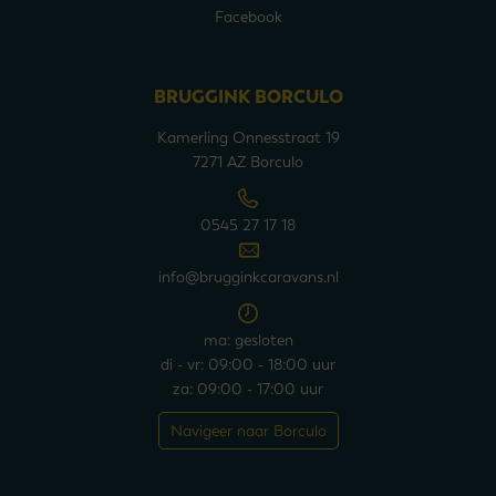
Facebook
BRUGGINK BORCULO
Kamerling Onnesstraat 19
7271 AZ Borculo
0545 27 17 18
info@brugginkcaravans.nl
ma: gesloten
di - vr: 09:00 - 18:00 uur
za: 09:00 - 17:00 uur
Navigeer naar Borculo