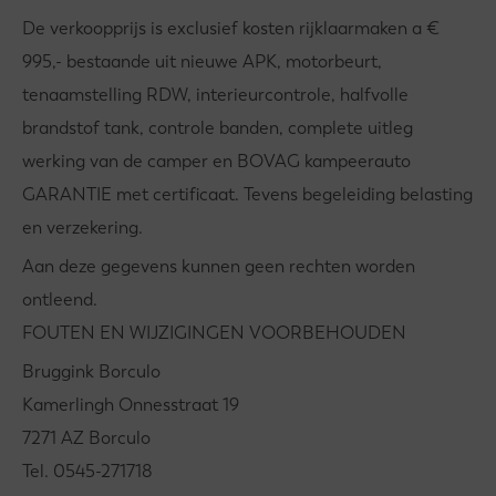
De verkoopprijs is exclusief kosten rijklaarmaken a €
995,- bestaande uit nieuwe APK, motorbeurt,
tenaamstelling RDW, interieurcontrole, halfvolle
brandstof tank, controle banden, complete uitleg
werking van de camper en BOVAG kampeerauto
GARANTIE met certificaat. Tevens begeleiding belasting
en verzekering.
Aan deze gegevens kunnen geen rechten worden
ontleend.
FOUTEN EN WIJZIGINGEN VOORBEHOUDEN
Bruggink Borculo
Kamerlingh Onnesstraat 19
7271 AZ Borculo
Tel. 0545-271718