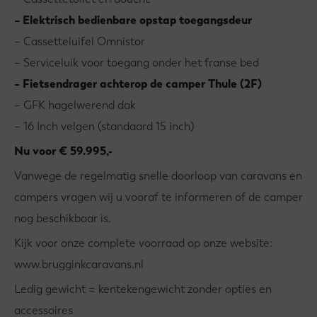
– Elektrisch bedienbare opstap toegangsdeur
– Cassetteluifel Omnistor
– Serviceluik voor toegang onder het franse bed
– Fietsendrager achterop de camper Thule (2F)
– GFK hagelwerend dak
– 16 Inch velgen (standaard 15 inch)
Nu voor € 59.995,-
Vanwege de regelmatig snelle doorloop van caravans en
campers vragen wij u vooraf te informeren of de camper
nog beschikbaar is.
Kijk voor onze complete voorraad op onze website:
www.brugginkcaravans.nl
Ledig gewicht = kentekengewicht zonder opties en
accessoires