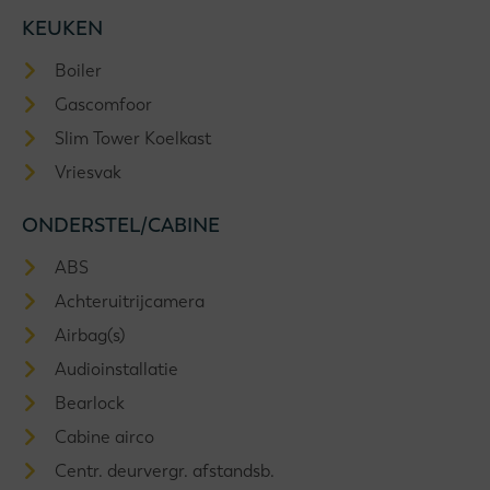
KEUKEN
Boiler
Gascomfoor
Slim Tower Koelkast
Vriesvak
ONDERSTEL/CABINE
ABS
Achteruitrijcamera
Airbag(s)
Audioinstallatie
Bearlock
Cabine airco
Centr. deurvergr. afstandsb.