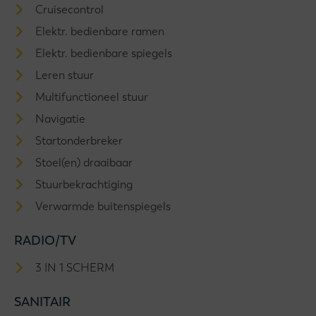
Cruisecontrol
Elektr. bedienbare ramen
Elektr. bedienbare spiegels
Leren stuur
Multifunctioneel stuur
Navigatie
Startonderbreker
Stoel(en) draaibaar
Stuurbekrachtiging
Verwarmde buitenspiegels
RADIO/TV
3 IN 1 SCHERM
SANITAIR