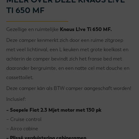
TI 650 MF
Gezellige en ruimtelijke
Knaus L!ve Ti 650 MF.
Deze camper kenmerkt zich door een ruime zitgroep
met veel lichtinval, een L keuken met grote koelkast en
achterin de camper bevindt zich het franse bed met
daaronder bergruimte, en een natte cel met douche en
cassettoilet.
Deze camper kán als BTW camper aangeschaft worden!
Inclusief:
– Soepele Fiat 2.3 Mjet motor met 130 pk
– Cruise control
– Airco cabine
– Plissé verduistering cabineramen