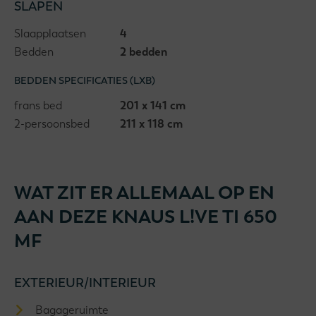
SLAPEN
Slaapplaatsen
4
Bedden
2 bedden
BEDDEN SPECIFICATIES (LXB)
frans bed
201 x 141 cm
2-persoonsbed
211 x 118 cm
WAT ZIT ER ALLEMAAL OP EN
AAN DEZE KNAUS L!VE TI 650
MF
EXTERIEUR/INTERIEUR
Bagageruimte