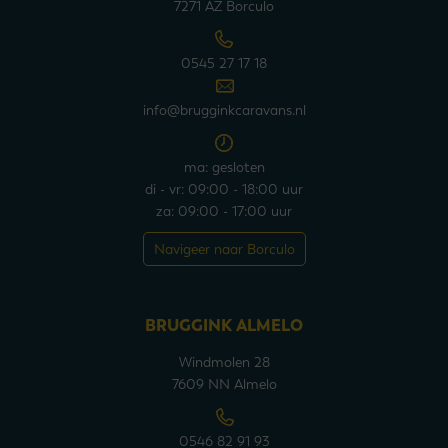
7271 AZ Borculo
0545 27 17 18
info@brugginkcaravans.nl
ma: gesloten
di - vr: 09:00 - 18:00 uur
za: 09:00 - 17:00 uur
Navigeer naar Borculo
BRUGGINK ALMELO
Windmolen 28
7609 NN Almelo
0546 82 91 93