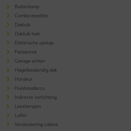
Buitenlamp
Combicassettes
Dakluik
Dakluik heki
Elektrische opstap
Fietsenrek
Garage achter
Hagelbestendig dak
Hordeur
Huishoudaccu
Indirecte verlichting
Leeslampjes
Luifel
Verduistering cabine