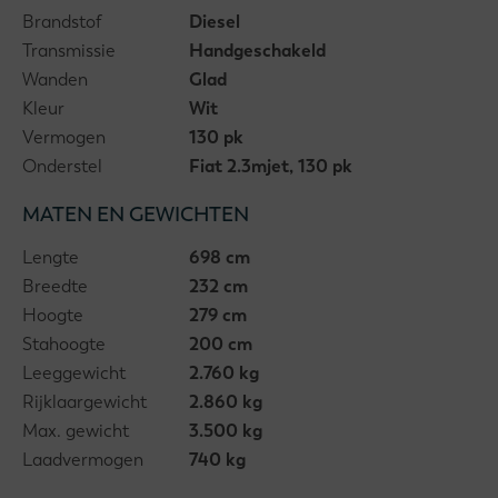
Brandstof
Diesel
Transmissie
Handgeschakeld
Wanden
Glad
Kleur
Wit
Vermogen
130 pk
Onderstel
Fiat 2.3mjet, 130 pk
MATEN EN GEWICHTEN
Lengte
698 cm
Breedte
232 cm
Hoogte
279 cm
Stahoogte
200 cm
Leeggewicht
2.760 kg
Rijklaargewicht
2.860 kg
Max. gewicht
3.500 kg
Laadvermogen
740 kg