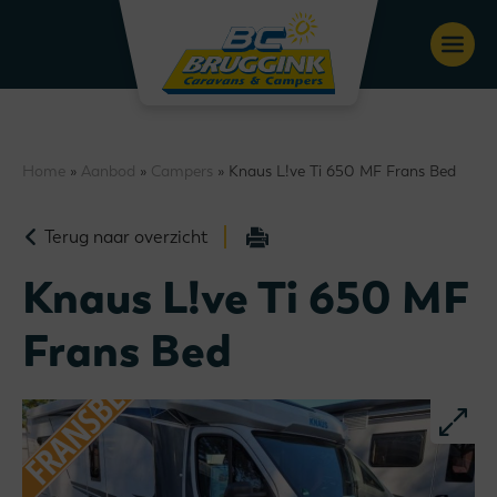
Home
»
Aanbod
»
Campers
» Knaus L!ve Ti 650 MF Frans Bed
Terug naar overzicht
Knaus L!ve Ti 650 MF
Frans Bed