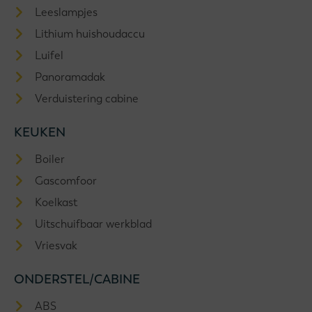
Leeslampjes
Lithium huishoudaccu
Luifel
Panoramadak
Verduistering cabine
KEUKEN
Boiler
Gascomfoor
Koelkast
Uitschuifbaar werkblad
Vriesvak
ONDERSTEL/CABINE
ABS