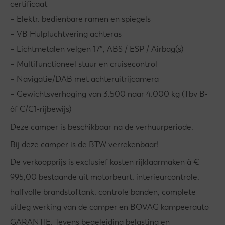
certificaat
– Elektr. bedienbare ramen en spiegels
– VB Hulpluchtvering achteras
– Lichtmetalen velgen 17″, ABS / ESP / Airbag(s)
– Multifunctioneel stuur en cruisecontrol
– Navigatie/DAB met achteruitrijcamera
– Gewichtsverhoging van 3.500 naar 4.000 kg (Tbv B-
òf C/C1-rijbewijs)
Deze camper is beschikbaar na de verhuurperiode.
Bij deze camper is de BTW verrekenbaar!
De verkoopprijs is exclusief kosten rijklaarmaken à €
995,00 bestaande uit motorbeurt, interieurcontrole,
halfvolle brandstoftank, controle banden, complete
uitleg werking van de camper en BOVAG kampeerauto
GARANTIE. Tevens begeleiding belasting en