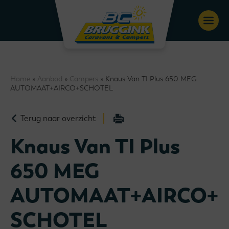
Home
»
Aanbod
»
Campers
» Knaus Van TI Plus 650 MEG
AUTOMAAT+AIRCO+SCHOTEL
Terug naar overzicht
Knaus Van TI Plus
650 MEG
AUTOMAAT+AIRCO+
SCHOTEL