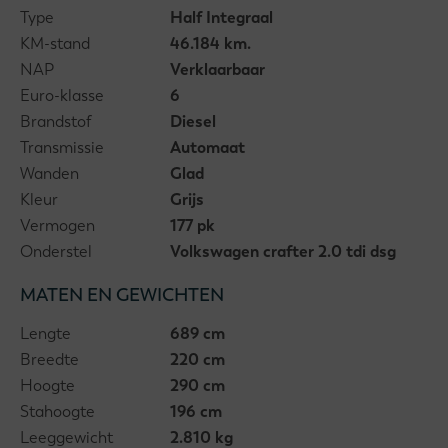
Type
Half Integraal
KM-stand
46.184 km.
NAP
Verklaarbaar
Euro-klasse
6
Brandstof
Diesel
Transmissie
Automaat
Wanden
Glad
Kleur
Grijs
Vermogen
177 pk
Onderstel
Volkswagen crafter 2.0 tdi dsg
MATEN EN GEWICHTEN
Lengte
689 cm
Breedte
220 cm
Hoogte
290 cm
Stahoogte
196 cm
Leeggewicht
2.810 kg