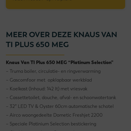
MEER OVER DEZE KNAUS VAN
TI PLUS 650 MEG
Knaus Van TI Plus 650 MEG “Platinum Selection”
– Truma boiler, circulatie- en ringverwarming
– Gascomfoor met opklapbaar werkblad
– Koelkast (Inhoud: 142 lt) met vriesvak
– Cassettetoilet, douche, afval- en schoonwatertank
– 32″ LED TV & Oyster 60cm automatische schotel
– Airco woongedeelte Dometic Freshjet 2200
– Speciale Platinium Selection bestickering