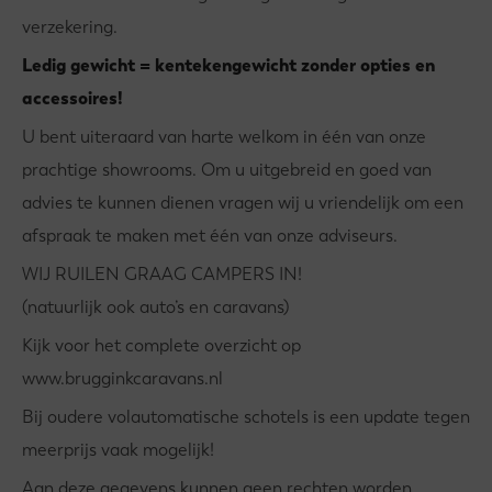
verzekering.
Ledig gewicht = kentekengewicht zonder opties en
accessoires!
U bent uiteraard van harte welkom in één van onze
prachtige showrooms. Om u uitgebreid en goed van
advies te kunnen dienen vragen wij u vriendelijk om een
afspraak te maken met één van onze adviseurs.
WIJ RUILEN GRAAG CAMPERS IN!
(natuurlijk ook auto’s en caravans)
Kijk voor het complete overzicht op
www.brugginkcaravans.nl
Bij oudere volautomatische schotels is een update tegen
meerprijs vaak mogelijk!
Aan deze gegevens kunnen geen rechten worden