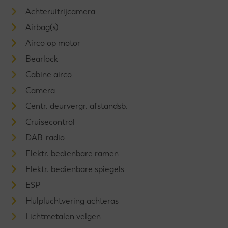
Achteruitrijcamera
Airbag(s)
Airco op motor
Bearlock
Cabine airco
Camera
Centr. deurvergr. afstandsb.
Cruisecontrol
DAB-radio
Elektr. bedienbare ramen
Elektr. bedienbare spiegels
ESP
Hulpluchtvering achteras
Lichtmetalen velgen