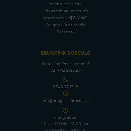
Import en export
Informatie en brochures
Aangesloten bij BOVAG
Bruggink in de media
Facebook
BRUGGINK BORCULO
Kamerling Onnesstraat 19
7271 AZ Borculo
0545 27 17 18
info@brugginkcaravans.nl
ma: gesloten
di - vr: 09:00 - 18:00 uur
za: 09:00 - 17:00 uur