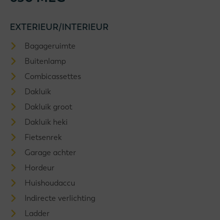
EXTERIEUR/INTERIEUR
Bagageruimte
Buitenlamp
Combicassettes
Dakluik
Dakluik groot
Dakluik heki
Fietsenrek
Garage achter
Hordeur
Huishoudaccu
Indirecte verlichting
Ladder