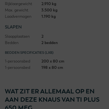
Rijklaargewicht
2.910 kg
Max. gewicht
3.500 kg
Laadvermogen
1.190 kg
SLAPEN
Slaapplaatsen
2
Bedden
2 bedden
BEDDEN SPECIFICATIES (LXB)
1-persoonsbed
200 x 80 cm
1-persoonsbed
198 x 80 cm
WAT ZIT ER ALLEMAAL OP EN
AAN DEZE KNAUS VAN TI PLUS
650 MEG