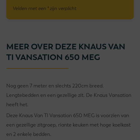
Velden met een * zijn verplicht
MEER OVER DEZE KNAUS VAN
TI VANSATION 650 MEG
Nog geen 7 meter en slechts 220cm breed.
Lengtebedden en een gezellige zit. De Knaus Vansation
heeft het.
Deze Knaus Van TI Vansation 650 MEG is voorzien van
een gezellige zitgroep, riante keuken met hoge koelkast
en 2 enkele bedden.