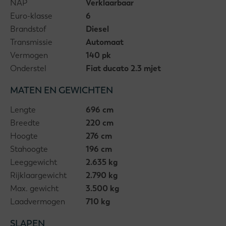
NAP
Verklaarbaar
Euro-klasse
6
Brandstof
Diesel
Transmissie
Automaat
Vermogen
140 pk
Onderstel
Fiat ducato 2.3 mjet
MATEN EN GEWICHTEN
Lengte
696 cm
Breedte
220 cm
Hoogte
276 cm
Stahoogte
196 cm
Leeggewicht
2.635 kg
Rijklaargewicht
2.790 kg
Max. gewicht
3.500 kg
Laadvermogen
710 kg
SLAPEN