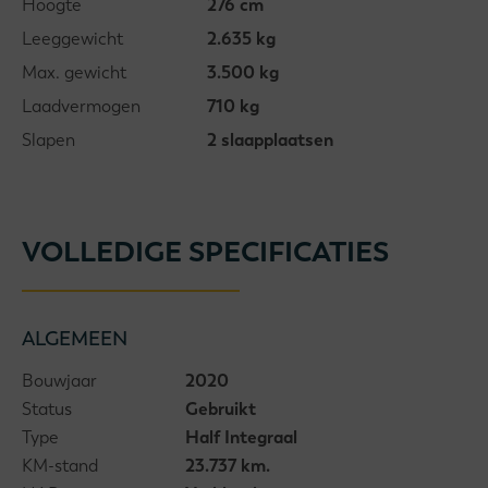
Hoogte
276 cm
Leeggewicht
2.635 kg
Max. gewicht
3.500 kg
Laadvermogen
710 kg
Slapen
2 slaapplaatsen
VOLLEDIGE SPECIFICATIES
ALGEMEEN
Bouwjaar
2020
Status
Gebruikt
Type
Half Integraal
KM-stand
23.737 km.