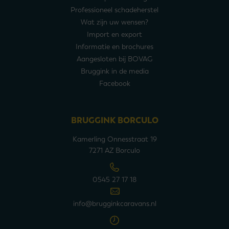
Professioneel schadeherstel
Wat zijn uw wensen?
Import en export
Informatie en brochures
Aangesloten bij BOVAG
Bruggink in de media
Facebook
BRUGGINK BORCULO
Kamerling Onnesstraat 19
7271 AZ Borculo
0545 27 17 18
info@brugginkcaravans.nl