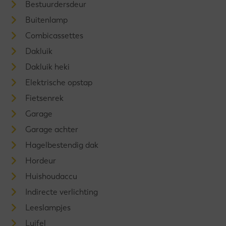
Bestuurdersdeur
Buitenlamp
Combicassettes
Dakluik
Dakluik heki
Elektrische opstap
Fietsenrek
Garage
Garage achter
Hagelbestendig dak
Hordeur
Huishoudaccu
Indirecte verlichting
Leeslampjes
Luifel