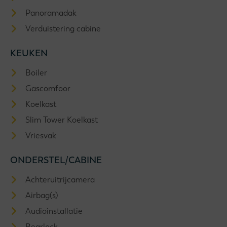
Panoramadak
Verduistering cabine
KEUKEN
Boiler
Gascomfoor
Koelkast
Slim Tower Koelkast
Vriesvak
ONDERSTEL/CABINE
Achteruitrijcamera
Airbag(s)
Audioinstallatie
Bearlock