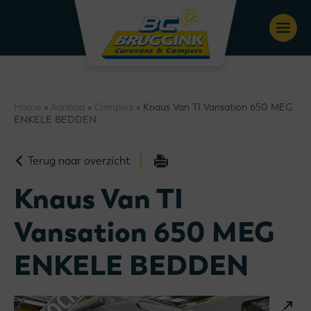
Home
»
Aanbod
»
Campers
» Knaus Van TI Vansation 650 MEG
ENKELE BEDDEN
Terug naar overzicht
Knaus Van TI
Vansation 650 MEG
ENKELE BEDDEN