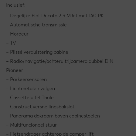
Inclusief:
– Degelijke Fiat Ducato 2.3 MJet met 140 PK
– Automatische transmissie
– Hordeur
– TV
– Plissé verduistering cabine
– Radio/navigatie/achteruitrijcamera dubbel DIN
Pioneer
– Parkeersensoren
– Lichtmetalen velgen
– Cassetteluifel Thule
– Construct versnellingsbakslot
– Panorama dakraam boven cabinestoelen
– Multifuncioneel stuur
– Fietsendrager achterop de camper lift