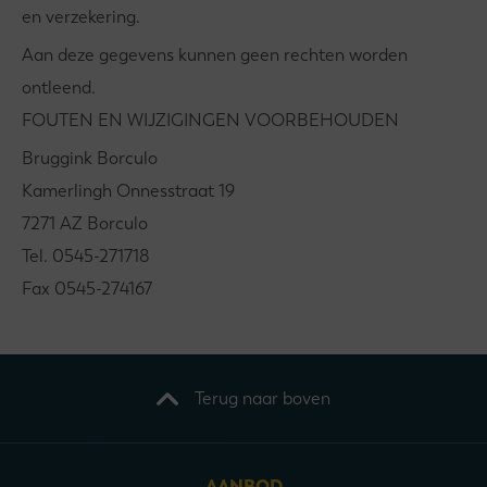
en verzekering.
Aan deze gegevens kunnen geen rechten worden
ontleend.
FOUTEN EN WIJZIGINGEN VOORBEHOUDEN
Bruggink Borculo
Kamerlingh Onnesstraat 19
7271 AZ Borculo
Tel. 0545-271718
Fax 0545-274167
Terug naar boven
AANBOD