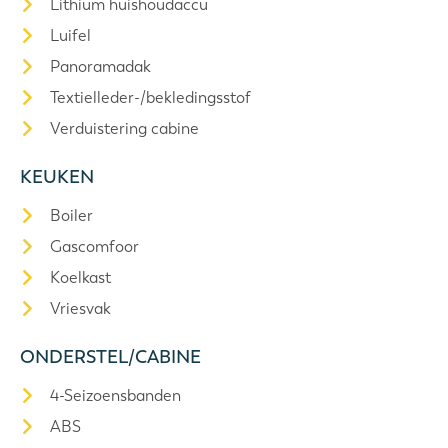
Lithium huishoudaccu
Luifel
Panoramadak
Textielleder-/bekledingsstof
Verduistering cabine
KEUKEN
Boiler
Gascomfoor
Koelkast
Vriesvak
ONDERSTEL/CABINE
4-Seizoensbanden
ABS