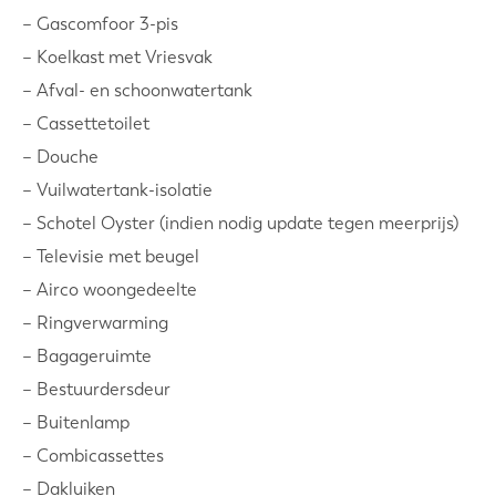
– Gascomfoor 3-pis
– Koelkast met Vriesvak
– Afval- en schoonwatertank
– Cassettetoilet
– Douche
– Vuilwatertank-isolatie
– Schotel Oyster (indien nodig update tegen meerprijs)
– Televisie met beugel
– Airco woongedeelte
– Ringverwarming
– Bagageruimte
– Bestuurdersdeur
– Buitenlamp
– Combicassettes
– Dakluiken