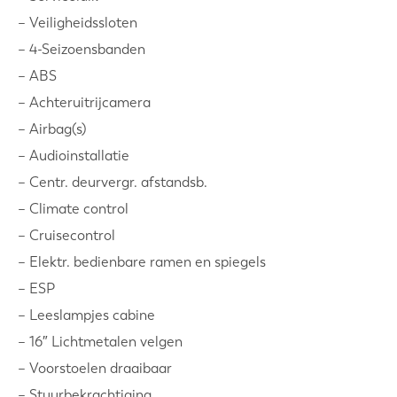
– Veiligheidssloten
– 4-Seizoensbanden
– ABS
– Achteruitrijcamera
– Airbag(s)
– Audioinstallatie
– Centr. deurvergr. afstandsb.
– Climate control
– Cruisecontrol
– Elektr. bedienbare ramen en spiegels
– ESP
– Leeslampjes cabine
– 16″ Lichtmetalen velgen
– Voorstoelen draaibaar
– Stuurbekrachtiging