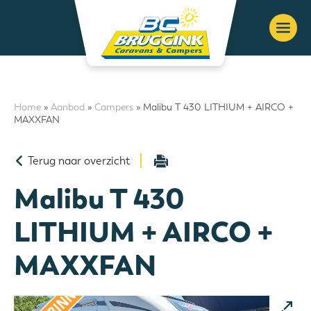
Home
»
Aanbod
»
Campers
» Malibu T 430 LITHIUM + AIRCO +
MAXXFAN
Terug naar overzicht
Malibu T 430
LITHIUM + AIRCO +
MAXXFAN