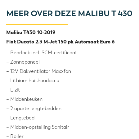
MEER OVER DEZE MALIBU T 430
Malibu T430 10-2019
Fiat Ducato 2.3 M-Jet 150 pk Automaat Euro 6
– Bearlock incl. SCM-certificaat
– Zonnepaneel
– 12V Dakventilator Maxxfan
– Lithium huishoudaccu
– L-zit
– Middenkeuken
– 2 aparte lengtebedden
– Lengtebed
– Midden-opstelling Sanitair
– Boiler