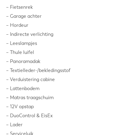
– Fietsenrek
– Garage achter
– Hordeur
– Indirecte verlichting
– Leeslampjes
– Thule luifel
– Panoramadak
– Textielleder-/bekledingsstof
– Verduistering cabine
– Lattenbodem
– Matras traagschuim
– 12V opstap
– DuoControl & EisEx
– Lader
– Serviceluik