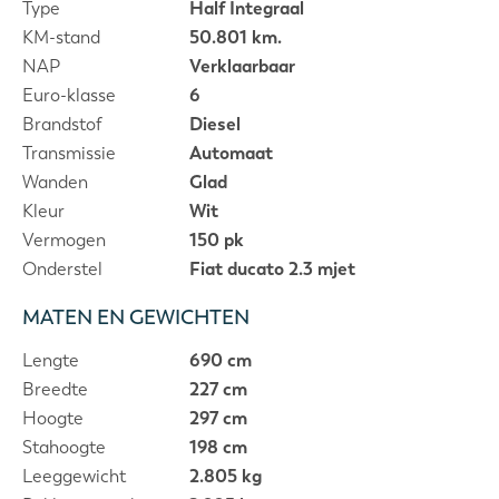
Type
Half Integraal
KM-stand
50.801 km.
NAP
Verklaarbaar
Euro-klasse
6
Brandstof
Diesel
Transmissie
Automaat
Wanden
Glad
Kleur
Wit
Vermogen
150 pk
Onderstel
Fiat ducato 2.3 mjet
MATEN EN GEWICHTEN
Lengte
690 cm
Breedte
227 cm
Hoogte
297 cm
Stahoogte
198 cm
Leeggewicht
2.805 kg