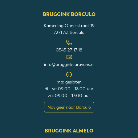
BRUGGINK BORCULO
Kamerling Onnesstraat 19
7271 AZ Borculo
0545 27 17 18
info@brugginkcaravans.nl
ma: gesloten
di - vr: 09:00 - 18:00 uur
za: 09:00 - 17:00 uur
Navigeer naar Borculo
BRUGGINK ALMELO