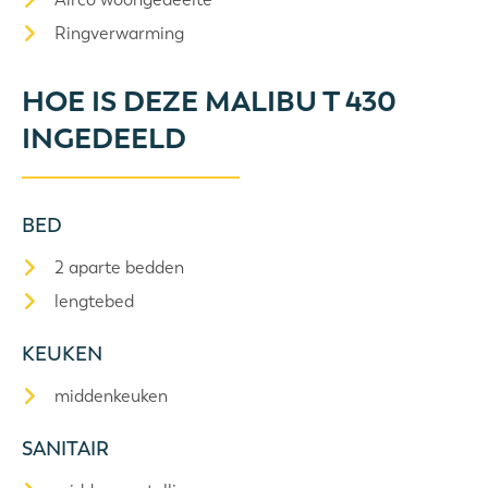
Ringverwarming
HOE IS DEZE MALIBU T 430
INGEDEELD
BED
2 aparte bedden
lengtebed
KEUKEN
middenkeuken
SANITAIR