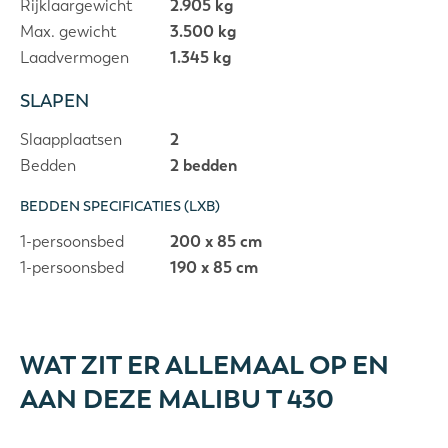
Rijklaargewicht
2.905 kg
Max. gewicht
3.500 kg
Laadvermogen
1.345 kg
SLAPEN
Slaapplaatsen
2
Bedden
2 bedden
BEDDEN SPECIFICATIES (LXB)
1-persoonsbed
200 x 85 cm
1-persoonsbed
190 x 85 cm
WAT ZIT ER ALLEMAAL OP EN
AAN DEZE MALIBU T 430