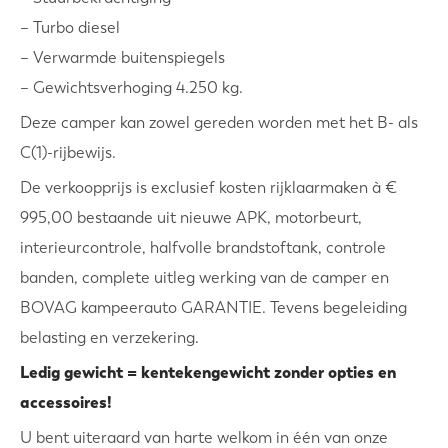
– Turbo diesel
– Verwarmde buitenspiegels
– Gewichtsverhoging 4.250 kg.
Deze camper kan zowel gereden worden met het B- als
C(1)-rijbewijs.
De verkoopprijs is exclusief kosten rijklaarmaken à €
995,00 bestaande uit nieuwe APK, motorbeurt,
interieurcontrole, halfvolle brandstoftank, controle
banden, complete uitleg werking van de camper en
BOVAG kampeerauto GARANTIE. Tevens begeleiding
belasting en verzekering.
Ledig gewicht = kentekengewicht zonder opties en
accessoires!
U bent uiteraard van harte welkom in één van onze