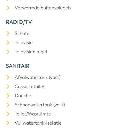
Verwarmde buitenspiegels
RADIO/TV
Schotel
Televisie
Televisiebeugel
SANITAIR
Afvalwatertank (vast)
Cassettetoilet
Douche
Schoonwatertank (vast)
Toilet/Wasruimte
Vuilwatertank-isolatie