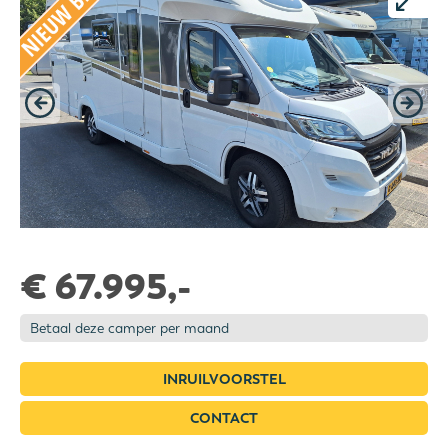
€ 67.995,-
Betaal deze camper per maand
INRUILVOORSTEL
CONTACT