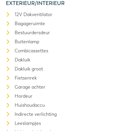
EXTERIEUR/INTERIEUR
12V Dakventilator
Bagageruimte
Bestuurdersdeur
Buitenlamp
Combicassettes
Dakluik
Dakluik groot
Fietsenrek
Garage achter
Hordeur
Huishoudaccu
Indirecte verlichting
Leeslampjes