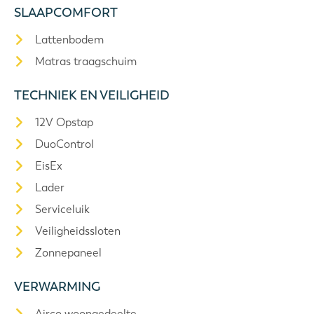
SLAAPCOMFORT
Lattenbodem
Matras traagschuim
TECHNIEK EN VEILIGHEID
12V Opstap
DuoControl
EisEx
Lader
Serviceluik
Veiligheidssloten
Zonnepaneel
VERWARMING
Airco woongedeelte