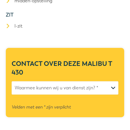
midden-opstelling
ZIT
l-zit
CONTACT OVER DEZE
MALIBU T
430
Velden met een * zijn verplicht