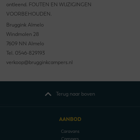
ontleend. FOUTEN EN WIJZIGINGEN
VOORBEHOUDEN.
Bruggink Almelo
Windmolen 28
7609 NN Almelo
Tel. 0546-829193
verkoop@brugginkcampers.nl
Terug naar boven
AANBOD
Caravans
Campers