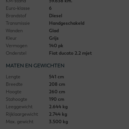
KM-stand
59.638 km.
Euro-klasse
6
Brandstof
Diesel
Transmissie
Handgeschakeld
Wanden
Glad
Kleur
Grijs
Vermogen
140 pk
Onderstel
Fiat ducato 2.2 mjet
MATEN EN GEWICHTEN
Lengte
541 cm
Breedte
208 cm
Hoogte
260 cm
Stahoogte
190 cm
Leeggewicht
2.644 kg
Rijklaargewicht
2.744 kg
Max. gewicht
3.500 kg