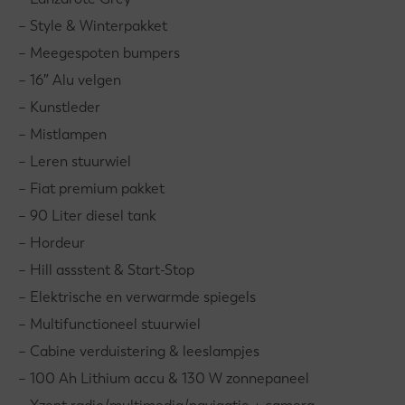
– Style & Winterpakket
– Meegespoten bumpers
– 16″ Alu velgen
– Kunstleder
– Mistlampen
– Leren stuurwiel
– Fiat premium pakket
– 90 Liter diesel tank
– Hordeur
– Hill assstent & Start-Stop
– Elektrische en verwarmde spiegels
– Multifunctioneel stuurwiel
– Cabine verduistering & leeslampjes
– 100 Ah Lithium accu & 130 W zonnepaneel