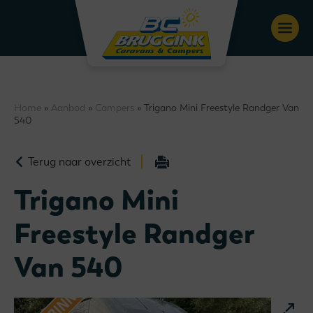
Home
»
Aanbod
»
Campers
» Trigano Mini Freestyle Randger Van
540
Terug naar overzicht
Trigano Mini
Freestyle Randger
Van 540