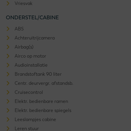
Vriesvak
ONDERSTEL/CABINE
ABS
Achteruitrijcamera
Airbag(s)
Airco op motor
Audioinstallatie
Brandstoftank 90 liter
Centr. deurvergr. afstandsb.
Cruisecontrol
Elektr. bedienbare ramen
Elektr. bedienbare spiegels
Leeslampjes cabine
Leren stuur