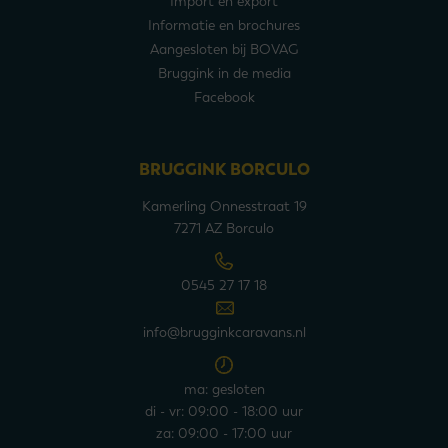
Import en export
Informatie en brochures
Aangesloten bij BOVAG
Bruggink in de media
Facebook
BRUGGINK BORCULO
Kamerling Onnesstraat 19
7271 AZ Borculo
0545 27 17 18
info@brugginkcaravans.nl
ma: gesloten
di - vr: 09:00 - 18:00 uur
za: 09:00 - 17:00 uur