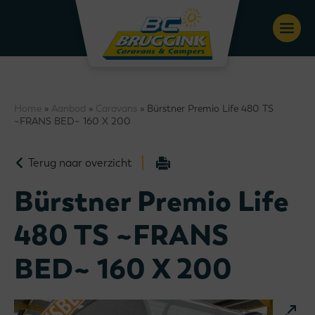
Home
»
Aanbod
»
Caravans
» Bürstner Premio Life 480 TS
~FRANS BED~ 160 X 200
Terug naar overzicht
Bürstner Premio Life
480 TS ~FRANS
BED~ 160 X 200