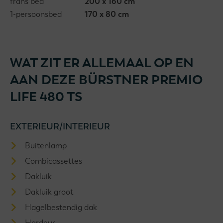
frans bed
200 x 160 cm
1-persoonsbed
170 x 80 cm
WAT ZIT ER ALLEMAAL OP EN
AAN DEZE BÜRSTNER PREMIO
LIFE 480 TS
EXTERIEUR/INTERIEUR
Buitenlamp
Combicassettes
Dakluik
Dakluik groot
Hagelbestendig dak
Hordeur