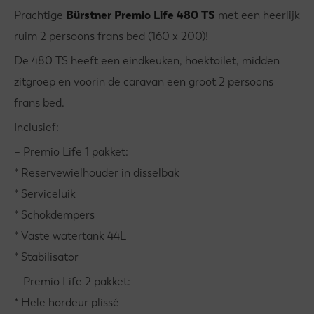
Prachtige
Bürstner Premio Life 480 TS
met een heerlijk
ruim 2 persoons frans bed (160 x 200)!
De 480 TS heeft een eindkeuken, hoektoilet, midden
zitgroep en voorin de caravan een groot 2 persoons
frans bed.
Inclusief:
– Premio Life 1 pakket:
* Reservewielhouder in disselbak
* Serviceluik
* Schokdempers
* Vaste watertank 44L
* Stabilisator
– Premio Life 2 pakket:
* Hele hordeur plissé