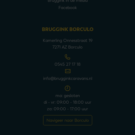
Bruggink in de media
Facebook
BRUGGINK BORCULO
Kamerling Onnesstraat 19
7271 AZ Borculo
0545 27 17 18
info@brugginkcaravans.nl
ma: gesloten
di - vr: 09:00 - 18:00 uur
za: 09:00 - 17:00 uur
Navigeer naar Borculo