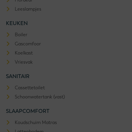
Leeslampjes
KEUKEN
Boiler
Gascomfoor
Koelkast
Vriesvak
SANITAIR
Cassettetoilet
Schoonwatertank (vast)
SLAAPCOMFORT
Koudschuim Matras
Lattenbodem