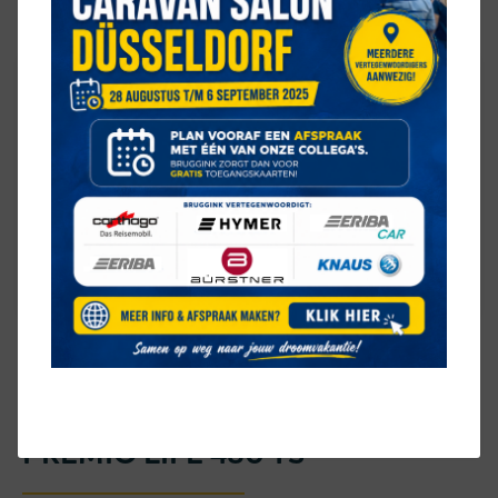
CONTACT OVER DEZE
BÜRSTNER
PREMIO LIFE 480 TS
Velden met een * zijn verplicht
MEER OVER DEZE BÜRSTNER
PREMIO LIFE 480 TS