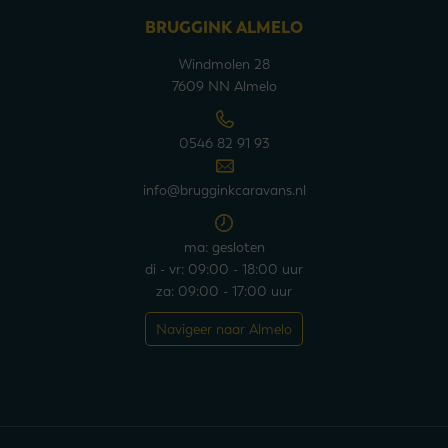
BRUGGINK ALMELO
Windmolen 28
7609 NN Almelo
0546 82 91 93
info@brugginkcaravans.nl
ma: gesloten
di - vr: 09:00 - 18:00 uur
za: 09:00 - 17:00 uur
Navigeer naar Almelo