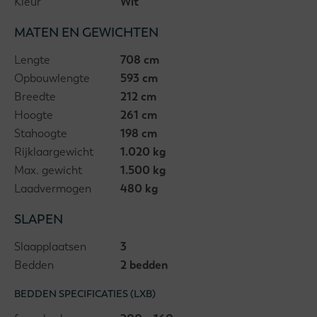
Kleur
Wit
MATEN EN GEWICHTEN
Lengte
708 cm
Opbouwlengte
593 cm
Breedte
212 cm
Hoogte
261 cm
Stahoogte
198 cm
Rijklaargewicht
1.020 kg
Max. gewicht
1.500 kg
Laadvermogen
480 kg
SLAPEN
Slaapplaatsen
3
Bedden
2 bedden
BEDDEN SPECIFICATIES (LXB)