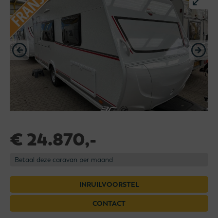
€ 24.870,-
Betaal deze caravan per maand
INRUILVOORSTEL
CONTACT