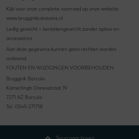
Kijk voor onze complete voorraad op onze website:
www.brugginkcaravans.nl
Ledig gewicht = kentekengewicht zonder opties en
accessoires
Aan deze gegevens kunnen geen rechten worden
ontleend.
FOUTEN EN WIJZIGINGEN VOORBEHOUDEN
Bruggink Borculo
Kamerlingh Onnesstraat 19
7271 AZ Borculo
Tel. 0545-271718
Terug naar boven