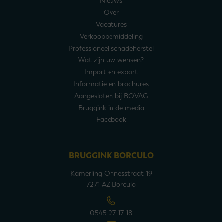
Nieuws
Over
Vacatures
Verkoopbemiddeling
Professioneel schadeherstel
Wat zijn uw wensen?
Import en export
Informatie en brochures
Aangesloten bij BOVAG
Bruggink in de media
Facebook
BRUGGINK BORCULO
Kamerling Onnesstraat 19
7271 AZ Borculo
0545 27 17 18