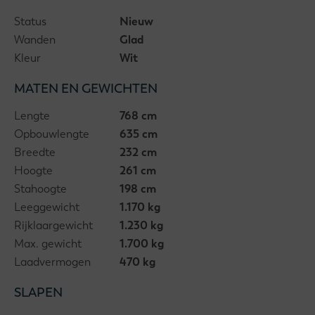
Status
Nieuw
Wanden
Glad
Kleur
Wit
MATEN EN GEWICHTEN
Lengte
768 cm
Opbouwlengte
635 cm
Breedte
232 cm
Hoogte
261 cm
Stahoogte
198 cm
Leeggewicht
1.170 kg
Rijklaargewicht
1.230 kg
Max. gewicht
1.700 kg
Laadvermogen
470 kg
SLAPEN