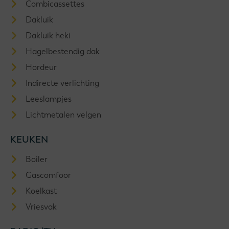
Combicassettes
Dakluik
Dakluik heki
Hagelbestendig dak
Hordeur
Indirecte verlichting
Leeslampjes
Lichtmetalen velgen
KEUKEN
Boiler
Gascomfoor
Koelkast
Vriesvak