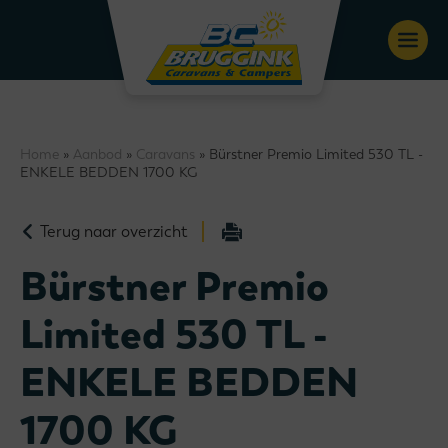
Home
»
Aanbod
»
Caravans
» Bürstner Premio Limited 530 TL -
ENKELE BEDDEN 1700 KG
Terug naar overzicht
Bürstner Premio
Limited 530 TL -
ENKELE BEDDEN
1700 KG