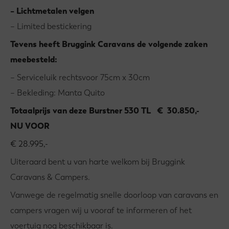
– Lichtmetalen velgen
– Limited bestickering
Tevens heeft Bruggink Caravans de volgende zaken
meebesteld:
– Serviceluik rechtsvoor 75cm x 30cm
– Bekleding: Manta Quito
Totaalprijs van deze Burstner 530 TL € 30.850,-
NU VOOR
€ 28.995,-
Uiteraard bent u van harte welkom bij Bruggink
Caravans & Campers.
Vanwege de regelmatig snelle doorloop van caravans en
campers vragen wij u vooraf te informeren of het
voertuig nog beschikbaar is.