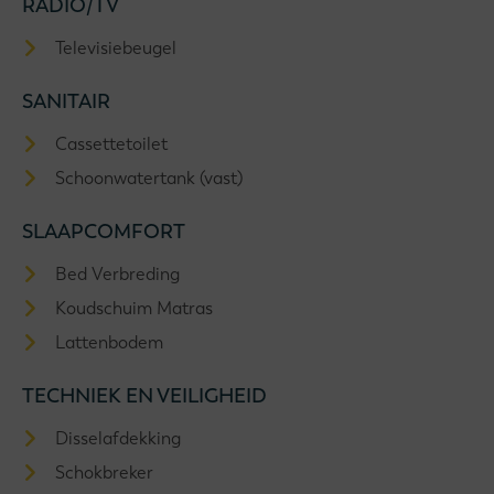
RADIO/TV
Televisiebeugel
SANITAIR
Cassettetoilet
Schoonwatertank (vast)
SLAAPCOMFORT
Bed Verbreding
Koudschuim Matras
Lattenbodem
TECHNIEK EN VEILIGHEID
Disselafdekking
Schokbreker