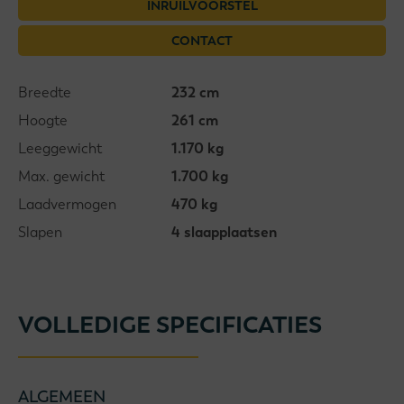
INRUILVOORSTEL
CONTACT
Breedte
232 cm
Hoogte
261 cm
Leeggewicht
1.170 kg
Max. gewicht
1.700 kg
Laadvermogen
470 kg
Slapen
4 slaapplaatsen
VOLLEDIGE SPECIFICATIES
ALGEMEEN