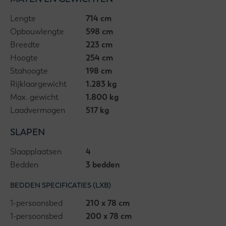
Lengte
714 cm
Opbouwlengte
598 cm
Breedte
223 cm
Hoogte
254 cm
Stahoogte
198 cm
Rijklaargewicht
1.283 kg
Max. gewicht
1.800 kg
Laadvermogen
517 kg
SLAPEN
Slaapplaatsen
4
Bedden
3 bedden
BEDDEN SPECIFICATIES (LXB)
1-persoonsbed
210 x 78 cm
1-persoonsbed
200 x 78 cm