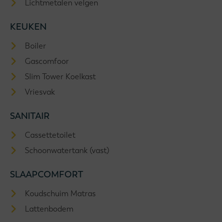
Lichtmetalen velgen
KEUKEN
Boiler
Gascomfoor
Slim Tower Koelkast
Vriesvak
SANITAIR
Cassettetoilet
Schoonwatertank (vast)
SLAAPCOMFORT
Koudschuim Matras
Lattenbodem