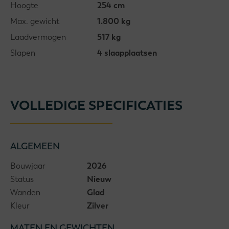
Hoogte
254 cm
Max. gewicht
1.800 kg
Laadvermogen
517 kg
Slapen
4 slaapplaatsen
VOLLEDIGE SPECIFICATIES
ALGEMEEN
Bouwjaar
2026
Status
Nieuw
Wanden
Glad
Kleur
Zilver
MATEN EN GEWICHTEN