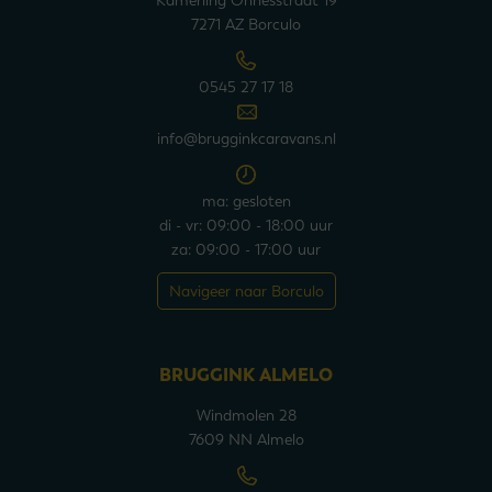
Kamerling Onnesstraat 19
7271 AZ Borculo
0545 27 17 18
info@brugginkcaravans.nl
ma: gesloten
di - vr: 09:00 - 18:00 uur
za: 09:00 - 17:00 uur
Navigeer naar Borculo
BRUGGINK ALMELO
Windmolen 28
7609 NN Almelo