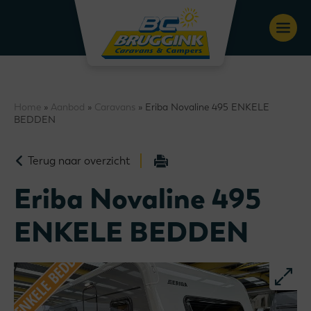
Home
»
Aanbod
»
Caravans
» Eriba Novaline 495 ENKELE
BEDDEN
Terug naar overzicht
Eriba Novaline 495
ENKELE BEDDEN