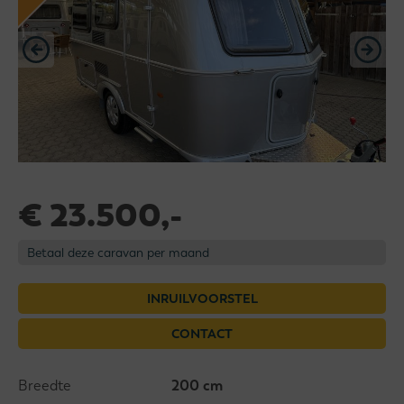
€ 23.500,-
Betaal deze caravan per maand
INRUILVOORSTEL
CONTACT
Breedte
200 cm