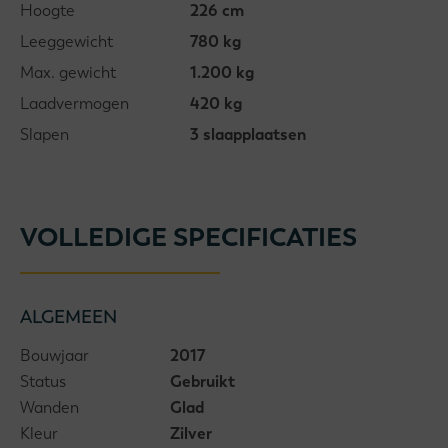
Hoogte
226 cm
Leeggewicht
780 kg
Max. gewicht
1.200 kg
Laadvermogen
420 kg
Slapen
3 slaapplaatsen
VOLLEDIGE SPECIFICATIES
ALGEMEEN
Bouwjaar
2017
Status
Gebruikt
Wanden
Glad
Kleur
Zilver