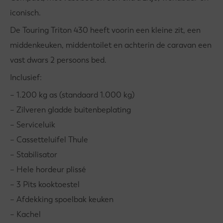
iconisch.
De Touring Triton 430 heeft voorin een kleine zit, een
middenkeuken, middentoilet en achterin de caravan een
vast dwars 2 persoons bed.
Inclusief:
– 1.200 kg as (standaard 1.000 kg)
– Zilveren gladde buitenbeplating
– Serviceluik
– Cassetteluifel Thule
– Stabilisator
– Hele hordeur plissé
– 3 Pits kooktoestel
– Afdekking spoelbak keuken
– Kachel