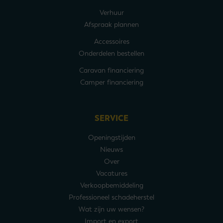
Verhuur
Afspraak plannen
Accessoires
Onderdelen bestellen
Caravan financiering
Camper financiering
SERVICE
Openingstijden
Nieuws
Over
Vacatures
Verkoopbemiddeling
Professioneel schadeherstel
Wat zijn uw wensen?
Import en export