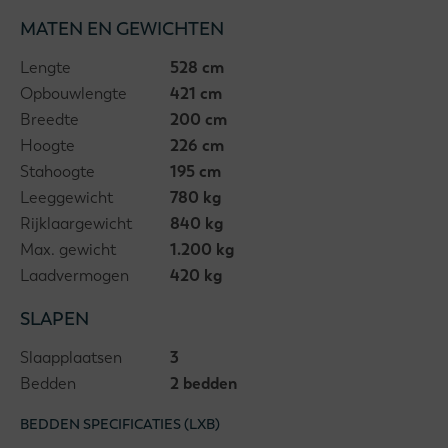
MATEN EN GEWICHTEN
Lengte
528 cm
Opbouwlengte
421 cm
Breedte
200 cm
Hoogte
226 cm
Stahoogte
195 cm
Leeggewicht
780 kg
Rijklaargewicht
840 kg
Max. gewicht
1.200 kg
Laadvermogen
420 kg
SLAPEN
Slaapplaatsen
3
Bedden
2 bedden
BEDDEN SPECIFICATIES (LXB)