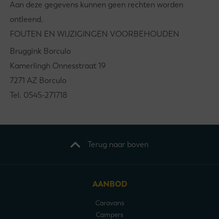
Aan deze gegevens kunnen geen rechten worden
ontleend.
FOUTEN EN WIJZIGINGEN VOORBEHOUDEN
Bruggink Borculo
Kamerlingh Onnesstraat 19
7271 AZ Borculo
Tel. 0545-271718
Terug naar boven
AANBOD
Caravans
Campers