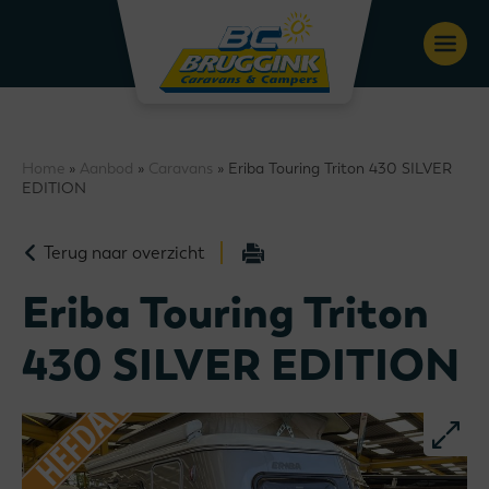
Home
»
Aanbod
»
Caravans
» Eriba Touring Triton 430 SILVER
EDITION
Terug naar overzicht
Eriba Touring Triton
430 SILVER EDITION