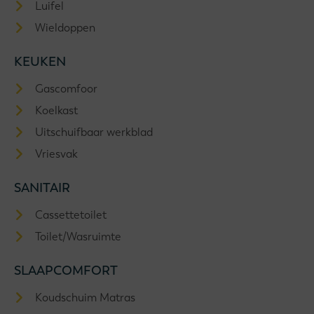
Luifel
Wieldoppen
KEUKEN
Gascomfoor
Koelkast
Uitschuifbaar werkblad
Vriesvak
SANITAIR
Cassettetoilet
Toilet/Wasruimte
SLAAPCOMFORT
Koudschuim Matras