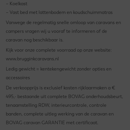
– Koelkast
– Vast bed met lattenbodem en koudschuimmatras
Vanwege de regelmatig snelle omloop van caravans en
campers vragen wij u vooraf te informeren of de
caravan nog beschikbaar is.
Kijk voor onze complete voorraad op onze website:
www.brugginkcaravans.nl
Ledig gewicht = kentekengewicht zonder opties en
accessoires
De verkoopprijs is exclusief kosten rijklaarmaken a €
495,- bestaande uit complete BOVAG onderhoudsbeurt,
tenaamstelling RDW, interieurcontrole, controle
banden, complete uitleg werking van de caravan en
BOVAG caravan GARANTIE met certificaat.