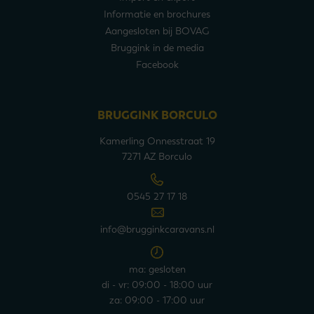
Informatie en brochures
Aangesloten bij BOVAG
Bruggink in de media
Facebook
BRUGGINK BORCULO
Kamerling Onnesstraat 19
7271 AZ Borculo
0545 27 17 18
info@brugginkcaravans.nl
ma: gesloten
di - vr: 09:00 - 18:00 uur
za: 09:00 - 17:00 uur