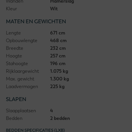
Wanden
Hamerslag
Kleur
Wit
MATEN EN GEWICHTEN
Lengte
671 cm
Opbouwlengte
468 cm
Breedte
232 cm
Hoogte
257 cm
Stahoogte
196 cm
Rijklaargewicht
1.075 kg
Max. gewicht
1.300 kg
Laadvermogen
225 kg
SLAPEN
Slaapplaatsen
4
Bedden
2 bedden
BEDDEN SPECIFICATIES (LXB)