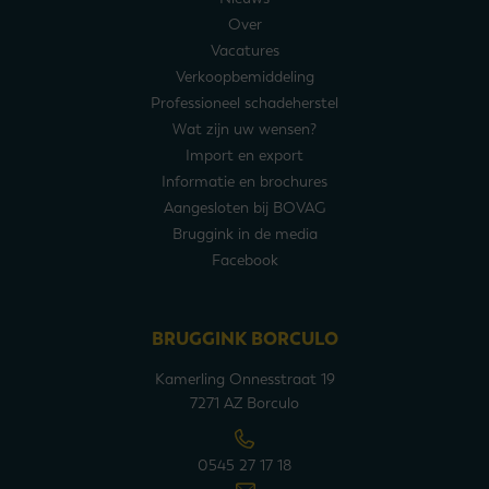
Over
Vacatures
Verkoopbemiddeling
Professioneel schadeherstel
Wat zijn uw wensen?
Import en export
Informatie en brochures
Aangesloten bij BOVAG
Bruggink in de media
Facebook
BRUGGINK BORCULO
Kamerling Onnesstraat 19
7271 AZ Borculo
0545 27 17 18