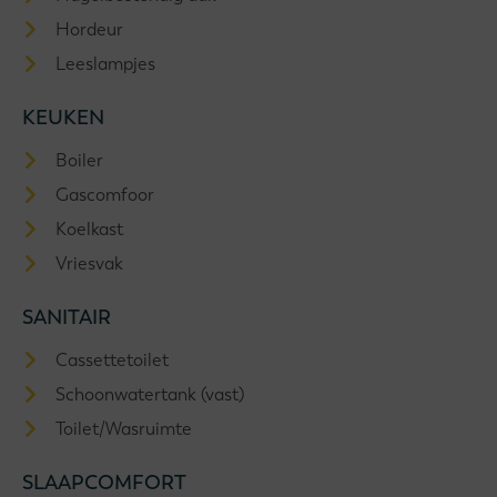
Hordeur
Leeslampjes
KEUKEN
Boiler
Gascomfoor
Koelkast
Vriesvak
SANITAIR
Cassettetoilet
Schoonwatertank (vast)
Toilet/Wasruimte
SLAAPCOMFORT