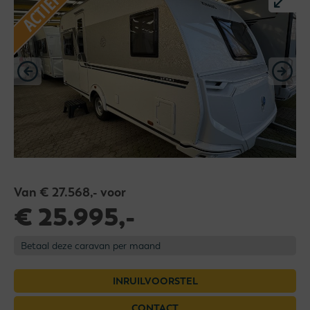
Van € 27.568,- voor
€ 25.995,-
Betaal deze caravan per maand
INRUILVOORSTEL
CONTACT