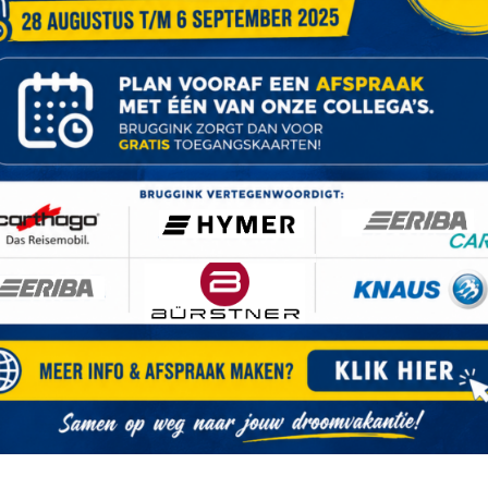
US SPORT 500 EU