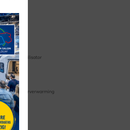
Stabilisator
Vloerverwarming