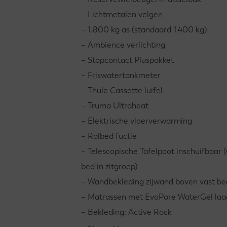
– Lichtmetalen velgen
– 1.800 kg as (standaard 1.400 kg)
– Ambience verlichting
– Stopcontact Pluspakket
– Friswatertankmeter
– Thule Cassette luifel
– Truma Ultraheat
– Elektrische vloerverwarming
– Rolbed fuctie
– Telescopische Tafelpoot inschuifbaar 
bed in zitgroep)
– Wandbekleding zijwand boven vast be
– Matrassen met EvoPore WaterGel laa
– Bekleding: Active Rock