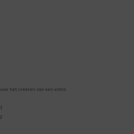
(voor het creëren van een extra
d
g