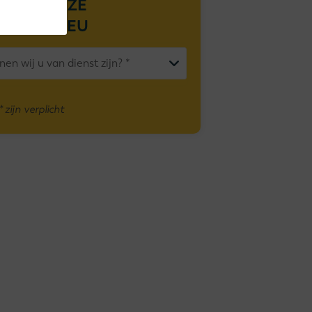
 OVER DEZE
ORT 500 EU
zijn verplicht