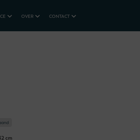
ICE
OVER
CONTACT
maand
32 cm