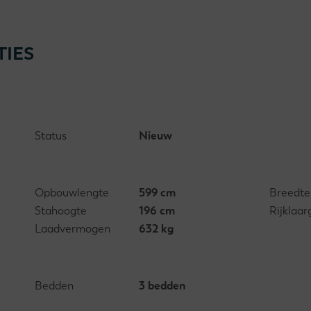
TIES
Status
Nieuw
Opbouwlengte
599 cm
Breedte
Stahoogte
196 cm
Rijklaar
Laadvermogen
632 kg
Bedden
3 bedden